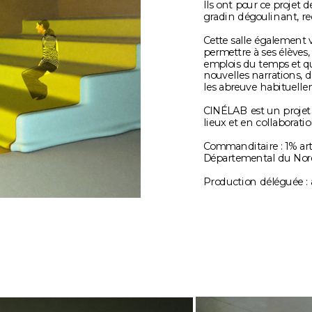
Ils ont pour ce projet d
gradin dégoulinant, rec
Cette salle également v
permettre à ses élèves,
emplois du temps et qu
nouvelles narrations, 
les abreuve habituelle
CINÉLAB est un projet q
lieux et en collaboratio
Commanditaire : 1% arti
Départemental du Nord
Production déléguée :