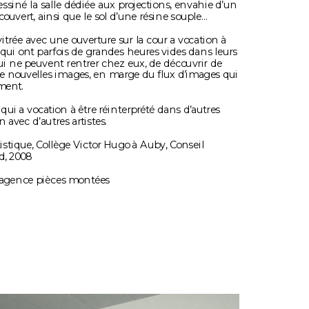
essiné la salle dédiée aux projections, envahie d’un 
ouvert, ainsi que le sol d’une résine souple…
itrée avec une ouverture sur la cour a vocation à 
 qui ont parfois de grandes heures vides dans leurs 
i ne peuvent rentrer chez eux, de découvrir de 
de nouvelles images, en marge du flux d’images qui 
ment.
ui a vocation à être réinterprété dans d’autres 
n avec d’autres artistes.
stique, Collège Victor Hugo à Auby, Conseil 
, 2008 
 agence pièces montées