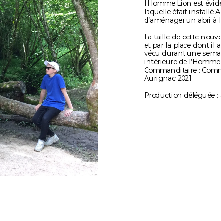
l’Homme Lion est évidé 
laquelle était install
d’aménager un abri à l
La taille de cette nouv
et par la place dont il 
vécu durant une semaine
intérieure de l’Homme
Commanditaire : Comma
Aurignac 2021
Production déléguée :