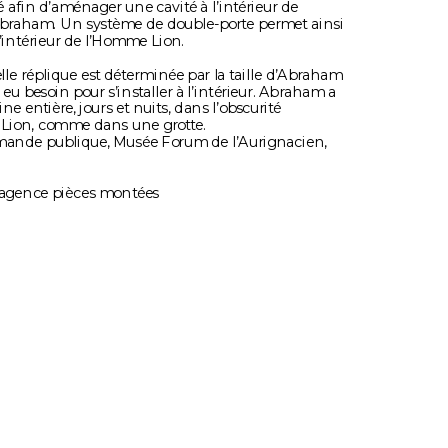
afin d’aménager une cavité à l’intérieur de 
é Abraham. Un système de double-porte permet ainsi 
’intérieur de l’Homme Lion.
elle réplique est déterminée par la taille d’Abraham 
a eu besoin pour s’installer à l’intérieur. Abraham a 
 entière, jours et nuits, dans l’obscurité 
 Lion, comme dans une grotte.
nde publique, Musée Forum de l’Aurignacien, 
 agence pièces montées