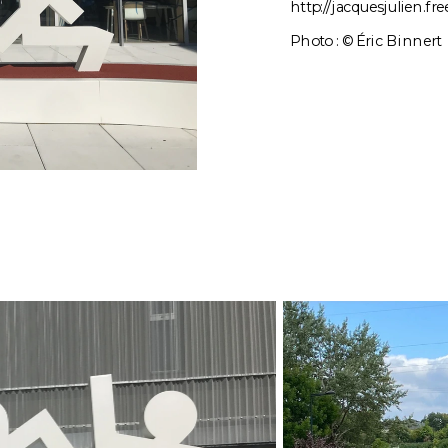
http://jacquesjulien.free
Photo : © Éric Binnert